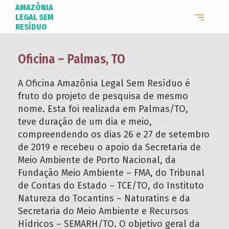
AMAZÔNIA
LEGAL SEM
RESÍDUO
Oficina – Palmas, TO
A Oficina Amazônia Legal Sem Resíduo é
fruto do projeto de pesquisa de mesmo
nome. Esta foi realizada em Palmas/TO,
teve duração de um dia e meio,
compreendendo os dias 26 e 27 de setembro
de 2019 e recebeu o apoio da Secretaria de
Meio Ambiente de Porto Nacional, da
Fundação Meio Ambiente – FMA, do Tribunal
de Contas do Estado – TCE/TO, do Instituto
Natureza do Tocantins – Naturatins e da
Secretaria do Meio Ambiente e Recursos
Hídricos – SEMARH/TO. O objetivo geral da