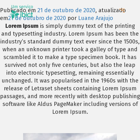
Publicado em
21 de outubro de 2020
, atualizado
em
21 de outubro de 2020
por
Luane Arajujo
Lorem Ipsum
is simply dummy text of the printing
and typesetting industry. Lorem Ipsum has been the
industry’s standard dummy text ever since the 1500s,
when an unknown printer took a galley of type and
scrambled it to make a type specimen book. It has
survived not only five centuries, but also the leap
into electronic typesetting, remaining essentially
unchanged. It was popularised in the 1960s with the
release of Letraset sheets containing Lorem Ipsum
passages, and more recently with desktop publishing
software like Aldus PageMaker including versions of
Lorem Ipsum.